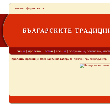
|
начало
|
форум
|
карта
|
пролетни празници: май: картинна галерия:
Герман (Герман градушкар)
-