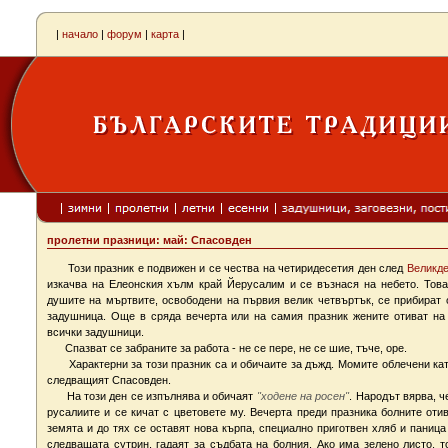
|
начало
|
форум
|
карта
|
пролетни празници: май: Спасовден
Този празник е подвижен и се чества на четиридесетия ден след
Великд
изкачва на Елеонския хълм край Йерусалим и се възнася на небето. Това 
душите на мъртвите, освободени на първия велик четвъртък, се прибират 
задушница. Още в сряда вечерта или на самия празник жените отиват на 
всички задушници.
Спазват се забраните за работа - не се пере, не се шие, тъче, оре.
Характерни за този празник са и обичаите за дъжд. Момите облечени като
следващият Спасовден.
На този ден се изпълнява и обичаят
"ходене на росен"
. Народът вярва, 
русалиите и се кичат с цветовете му. Вечерта преди празника болните отив
земята и до тях се оставят нова кърпа, специално приготвен хляб и паница
следващата сутрин, гадаят за съдбата на болния. Ако има зелено листо, 