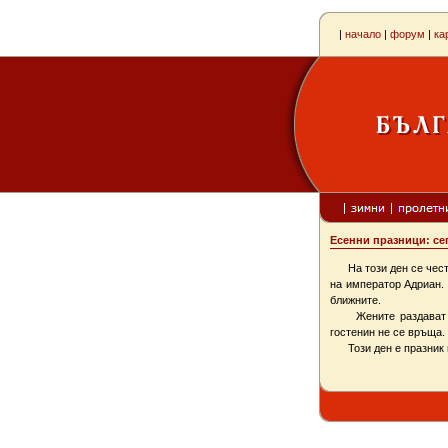
|
начало
|
форум
|
ка
Есенни празници: се
На този ден се честа
на император Адриан. 
ближните.
Жените раздават пит
гостенин не се връща.
Този ден е празник 